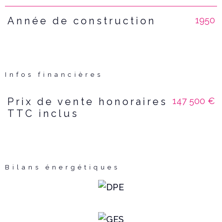
1950
Année de construction
Infos financières
147 500 €
Prix de vente honoraires
Caractéristiques
Valeurs
TTC inclus
Bilans énergétiques