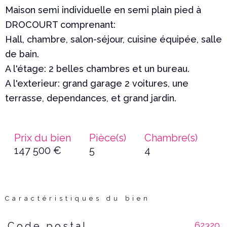
Maison semi individuelle en semi plain pied à
DROCOURT comprenant:
Hall, chambre, salon-séjour, cuisine équipée, salle
de bain.
A l'étage: 2 belles chambres et un bureau.
A l'exterieur: grand garage 2 voitures, une
Prix du bien
Pièce(s)
Chambre(s)
147 500 €
5
4
Caractéristiques du bien
62320
Code postal
Caractéristiques
Valeurs