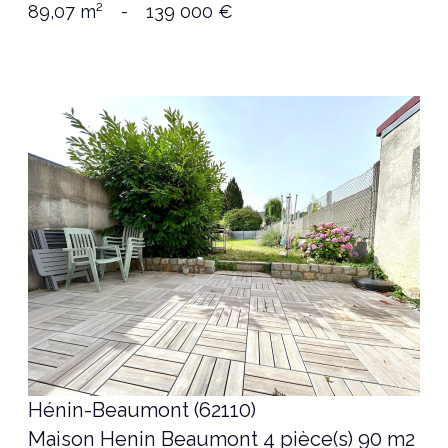
89,07 m²
-
139 000 €
voir le bien
Hénin-Beaumont (62110)
Maison Henin Beaumont 4 pièce(s) 90 m2