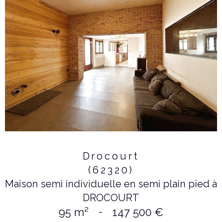
Drocourt
(62320)
Maison semi individuelle en semi plain pied à
DROCOURT
95 m²
-
147 500 €