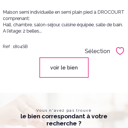
Maison semi individuelle en semi plain pied à DROCOURT
comprenant:
Hall, chambre, salon-séjour, cuisine équipée, salle de bain.
A l'étage: 2 belles...
Réf : 1804SB
Sélection
Sél
voir le bien
Vous n'avez pas trouvé
le bien correspondant à votre
recherche ?