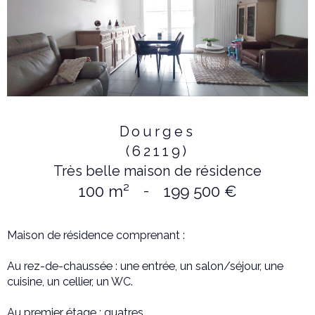
Dourges
(62119)
Très belle maison de résidence
100 m²
-
199 500 €
Maison de résidence comprenant :
Au rez-de-chaussée : une entrée, un salon/séjour, une
cuisine, un cellier, un WC.
Au premier étage : quatres...