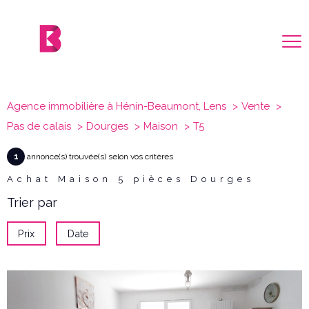
Agence immobilière à Hénin-Beaumont, Lens
Vente
Pas de calais
Dourges
Maison
T5
1
annonce(s) trouvée(s) selon vos critères
Achat Maison 5 pièces Dourges
Trier par
Prix
Date