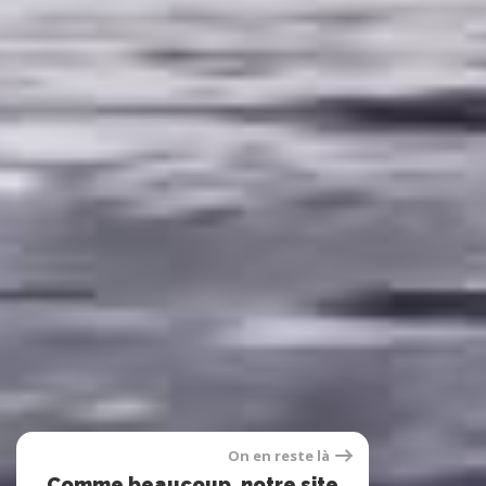
On en reste là
Comme beaucoup, notre site