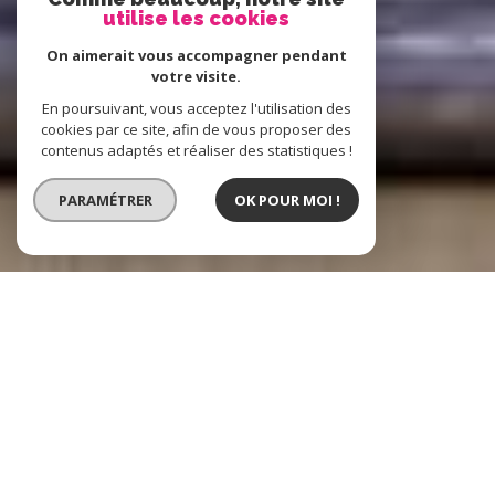
utilise les cookies
On aimerait vous accompagner pendant
votre visite.
En poursuivant, vous acceptez l'utilisation des
cookies par ce site, afin de vous proposer des
contenus adaptés et réaliser des statistiques !
PARAMÉTRER
OK POUR MOI !
Boost Immo
L'immobilier à
Hénin-Beaumont, Lens et alentours