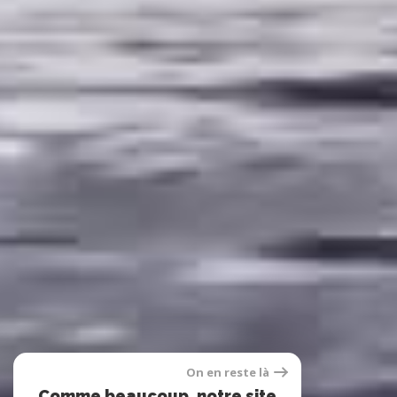
On en reste là
Comme beaucoup, notre site