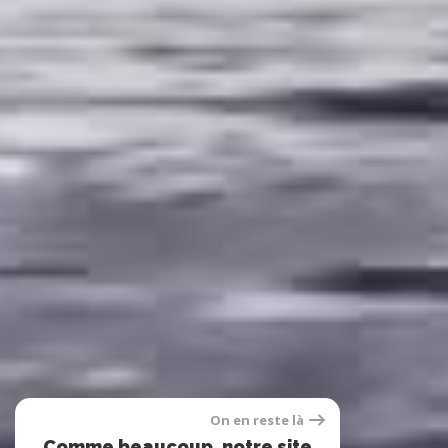
On en reste là
Comme beaucoup, notre site