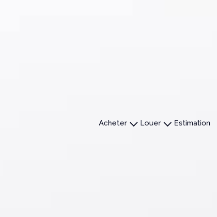
acheter
louer
estimation
Maisons
Maisons
Appartements
Appartements
Terrains
Immobilier professionnel
Autres
Autres
Immobiliers Professionnels