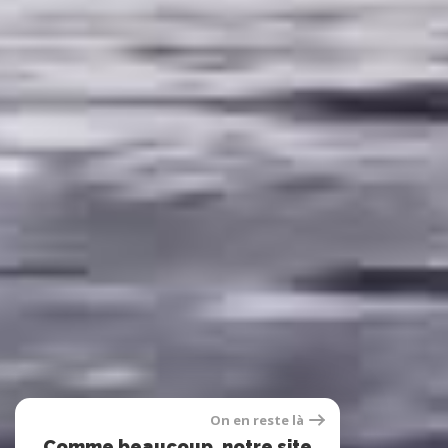
On en reste là
Comme beaucoup, notre site